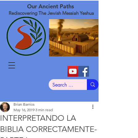
Our Ancient Paths
Rediscovering The Jewish Messiah Yeshua
Brian Barrios
May 16, 2019
3 min read
INTERPRETANDO LA
BIBLIA CORRECTAMENTE-