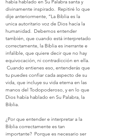
había hablado en Su Palabra santa y 
divinamente inspirado.  Repitiré lo que 
dije anteriormente, “La Biblia es la 
unica autoritario voz de Dios hacía la 
humanidad.  Debemos entender 
también, que cuando está interpretado 
correctamente, la Biblia es inerrante e 
infalible, que quiere decir que no hay 
equivocación, ni contradicción en ella. 
 Cuando entienes eso, entenderás que 
tu puedes confiar cada aspecto de su 
vida, que incluye su vida eterna en las 
manos del Todopoderoso, y en lo que 
Dios había hablado en Su Palabra, la 
Biblia.
¿Por que entender e interpretar a la 
Biblia correctamente es tan 
importante?  Porque es necesario ser 