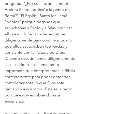
pregunta, “¿Por cual razon llamó el 
Espíritu Santo ‘nobles’ a la gente de 
Berea?”  El Espíritu Santo los llamó 
“nobles” porque despues que 
escuchaban a Pablo y a Silas predicar, 
ellos escudriñaban a las escrituras 
diligentamente para confirmar que lo 
que ellos escuchaban fue verdad y 
constante con la Palabra de Dios. 
 Cuando escudriñamos diligentamente 
a las escrituras, es sumamente 
importante que interpretemos la Biblia 
correctamente para poder entender 
completamente lo que Dios esta 
hablando a nosotros.  Esta es la razon 
porque estoy escribiendo esta 
enseñanza.
Hay principios, verdades y conceptos 