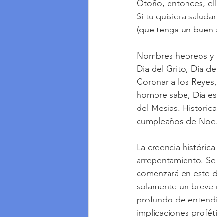
Otoño, entonces, ell
Si tu quisiera saluda
(que tenga un buen a
Nombres hebreos y f
Dia del Grito, Dia d
Coronar a los Reyes,
hombre sabe, Dia esc
del Mesias. Historic
cumpleaños de Noe
La creencia histórica
arrepentamiento. Se 
comenzará en este di
solamente un breve r
profundo de entendi
implicaciones proféti