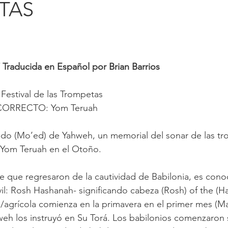
TAS
/ Traducida en Español por Brian Barrios
Festival de las Trompetas
ORRECTO: Yom Teruah
do (Mo’ed) de Yahweh, un memorial del sonar de las tr
a Yom Teruah en el Otoño.
de que regresaron de la cautividad de Babilonia, es con
il: Rosh Hashanah- significando cabeza (Rosh) of the (Ha
o/agrícola comienza en la primavera en el primer mes (Ma
eh los instruyó en Su Torá. Los babilonios comenzaron 