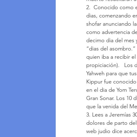
2.  Conocido como el
dias, comenzando en
shofar anunciando la
como advertencia del
decimo dia del mes 
“dias del asombro.” 
quien iba a recibir 
propiciación).   Los
Yahweh para que tus
Kippur fue conocido 
en el dia de Yom Ter
Gran Sonar. Los 10 d
que la venida del Me
3. Lees a Jeremías 3
dolores de parto del
web judio dice acerc