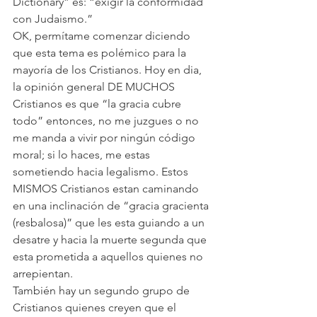
Dictionary” es: “exigir la conformidad 
con Judaismo.”
OK, permítame comenzar diciendo 
que esta tema es polémico para la 
mayoría de los Cristianos. Hoy en dia, 
la opinión general DE MUCHOS 
Cristianos es que “la gracia cubre 
todo” entonces, no me juzgues o no 
me manda a vivir por ningún código 
moral; si lo haces, me estas 
sometiendo hacia legalismo. Estos 
MISMOS Cristianos estan caminando 
en una inclinación de “gracia gracienta 
(resbalosa)” que les esta guiando a un 
desatre y hacia la muerte segunda que 
esta prometida a aquellos quienes no 
arrepientan.
También hay un segundo grupo de 
Cristianos quienes creyen que el 