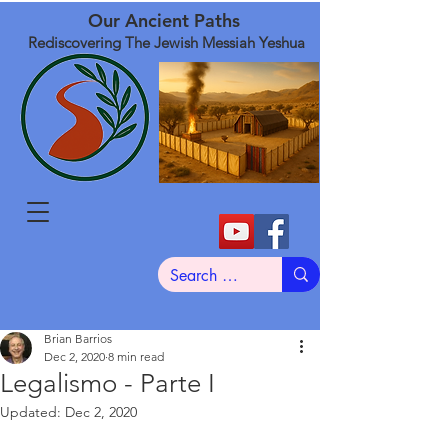
Our Ancient Paths
Rediscovering The Jewish Messiah Yeshua
Brian Barrios
Dec 2, 2020
8 min read
Legalismo - Parte I
Updated:
Dec 2, 2020