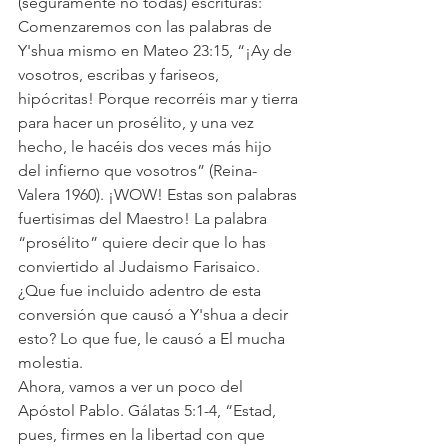
(seguramente no todas) escrituras:
Comenzaremos con las palabras de 
Y'shua mismo en Mateo 23:15, “¡Ay de 
vosotros, escribas y fariseos, 
hipócritas! Porque recorréis mar y tierra 
para hacer un prosélito, y una vez 
hecho, le hacéis dos veces más hijo 
del infierno que vosotros” (Reina-
Valera 1960). ¡WOW! Estas son palabras 
fuertisimas del Maestro! La palabra 
“prosélito” quiere decir que lo has 
conviertido al Judaismo Farisaico. 
¿Que fue incluido adentro de esta 
conversión que causó a Y'shua a decir 
esto? Lo que fue, le causó a El mucha 
molestia.
Ahora, vamos a ver un poco del 
Apóstol Pablo. Gálatas 5:1-4, “Estad, 
pues, firmes en la libertad con que 