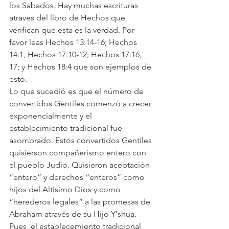
los Sabados. Hay muchas escrituras 
atraves del libro de Hechos que 
verifican que esta es la verdad. Por 
favor leas Hechos 13:14-16; Hechos 
14:1; Hechos 17:10-12; Hechos 17:16, 
17; y Hechos 18:4 que son ejemplos de 
esto.
Lo que sucedió es que el número de 
convertidos Gentiles comenzó a crecer 
exponencialmente y el 
establecimiento tradicional fue 
asombrado. Estos convertidos Gentiles 
quisierson compañerismo entero con 
el pueblo Judio. Quisieron aceptación 
“entero” y derechos “enteros” como 
hijos del Altisimo Dios y como 
“herederos legales” a las promesas de 
Abraham através de su Hijo Y'shua.
Pues, el establecemiento tradicional 