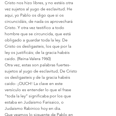
Cristo nos hizo libres, y no estéis otra 
vez sujetos al yugo de esclavitud. He 
aqui, yo Pablo os digo que si os 
circuncidáis, de nada os aprovechará 
Cristo. Y otra vez testifico a todo 
hombre que se circuncida, que está 
obligado a guardar toda la ley. De 
Cristo os desligasteis, los que por la 
ley os justificáis; de la gracia habéis 
caido. (Reina-Valera 1960)
Otra vez, estas son palabras fuertes- 
sujetos al yugo de esclavitud, De Cristo 
os desligasteis y de la gracia habéis 
caido- ¡OUCH! La clave en este 
versículo es entender lo que el frase 
“toda la ley” significaba por los que 
estaba en Judaismo Farisaico, o 
Judaismo Rabinico hoy en dia.
Que veamos lo siguente de Pablo en 