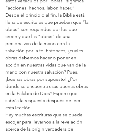
estos versículos por “obras” significa 
“acciones, hechos, labor, hacer.”
Desde el principio al fin, la Biblia está 
llena de escrituras que prueban que “la 
obras” son requiridos por los que 
creen y que las “obras” de una 
persona van de la mano con la 
salvación por la fe. Entonces, ¿cuales 
obras debemos hacer o poner en 
acción en nuestras vidas que van de la 
mano con nuestra salvación? Pues, 
¡buenas obras por supuesto! ¿Por 
donde se encuentra esas buenas obras 
en la Palabra de Dios? Espero que 
sabrás la respuesta después de leer 
esta lección.
Hay muchas escrituras que se puede 
escojer para llevarnos a la revelación 
acerca de la orígin verdadera de 