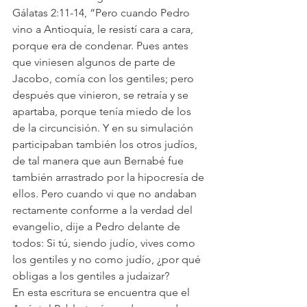
Gálatas 2:11-14, “Pero cuando Pedro 
vino a Antioquía, le resistí cara a cara, 
porque era de condenar. Pues antes 
que viniesen algunos de parte de 
Jacobo, comía con los gentiles; pero 
después que vinieron, se retraía y se 
apartaba, porque tenía miedo de los 
de la circuncisión. Y en su simulación 
participaban también los otros judíos, 
de tal manera que aun Bernabé fue 
también arrastrado por la hipocresía de 
ellos. Pero cuando vi que no andaban 
rectamente conforme a la verdad del 
evangelio, dije a Pedro delante de 
todos: Si tú, siendo judío, vives como 
los gentiles y no como judío, ¿por qué 
obligas a los gentiles a judaizar?
En esta escritura se encuentra que el 