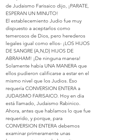
de Judaismo Farisaico dijo, ¡PARATE, 
ESPERAN UN MINUTO!
El establecemiento Judio fue muy 
dispuesto a aceptarlos como 
temerosos de Dios, pero herederos 
legales igual como ellos- ¡LOS HIJOS 
DE SANGRE (A,N,D) HIJOS DE 
ABRAHAM! ¡De ninguna manera! 
Solamente había UNA MANERA que 
ellos pudieron calificarse a estar en el 
mismo nivel que los Judios. Eso 
requería CONVERSION ENTERA a 
JUDAISMO FARISAICO. Hoy en dia 
está llamado, Judaismo Rabinico.
Ahora, antes que hablamos lo que fue 
requerido, y porque, para 
CONVERSION ENTERA debemos 
examinar primeramente unas 