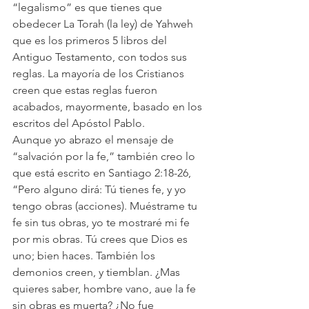
“legalismo” es que tienes que 
obedecer La Torah (la ley) de Yahweh 
que es los primeros 5 libros del 
Antiguo Testamento, con todos sus 
reglas. La mayoría de los Cristianos 
creen que estas reglas fueron 
acabados, mayormente, basado en los 
escritos del Apóstol Pablo.
Aunque yo abrazo el mensaje de 
“salvación por la fe,” también creo lo 
que está escrito en Santiago 2:18-26, 
“Pero alguno dirá: Tú tienes fe, y yo 
tengo obras (acciones). Muéstrame tu 
fe sin tus obras, yo te mostraré mi fe 
por mis obras. Tú crees que Dios es 
uno; bien haces. También los 
demonios creen, y tiemblan. ¿Mas 
quieres saber, hombre vano, aue la fe 
sin obras es muerta? ¿No fue 