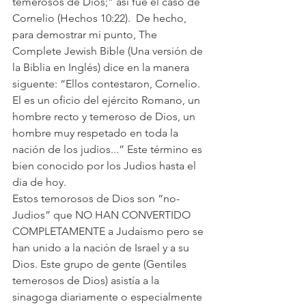
temerosos de Dios;” así fue el caso de 
Cornelio (Hechos 10:22).  De hecho, 
para demostrar mi punto, The 
Complete Jewish Bible (Una versión de 
la Biblia en Inglés) dice en la manera 
siguente: “Ellos contestaron, Cornelio. 
El es un oficio del ejército Romano, un 
hombre recto y temeroso de Dios, un 
hombre muy respetado en toda la 
nación de los judios...” Este término es 
bien conocido por los Judios hasta el 
dia de hoy.
Estos temorosos de Dios son “no-
Judios” que NO HAN CONVERTIDO 
COMPLETAMENTE a Judaismo pero se 
han unido a la nación de Israel y a su 
Dios. Este grupo de gente (Gentiles 
temerosos de Dios) asistía a la 
sinagoga diariamente o especialmente 