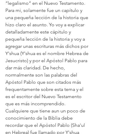
“legalismo” en el Nuevo Testamento. 
Para mi, solamente fue un capítulo y 
una pequeña lección de la historia que 
hizo claro el asunto. Yo voy a explicar 
detalladamente este cápitulo y 
pequeña lección de la historia y voy a 
agregar unas escrituras más dichos por 
Y'shua (Y'shua es el nombre Hebrea de 
Jesucristo) y por el Apóstol Pablo para 
dar más claridad. De hecho, 
normalmente son las palabras del 
Apóstol Pablo que son citados más 
frequentamente sobre esta tema y el 
es el escritor del Nuevo Testamento 
que es más incomprendido.
Cualquiere que tiene aun un poco de 
conocimiento de la Biblia debe 
recordar que el Apóstol Pablo (Sha'ul 
en Hebrea) fue llamado por Y'shua 