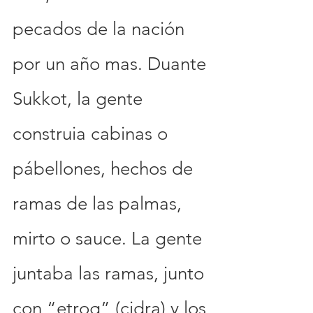
pecados de la nación 
por un año mas. Duante 
Sukkot, la gente 
construia cabinas o 
pábellones, hechos de 
ramas de las palmas, 
mirto o sauce. La gente 
juntaba las ramas, junto 
con “etrog” (cidra) y los 