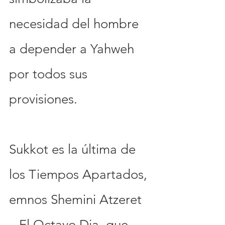
necesidad del hombre 
a depender a Yahweh 
por todos sus 
provisiones.
Sukkot es la última de 
los Tiempos Apartados, 
emnos Shemini Atzeret 
– El Octavo Dia, que 