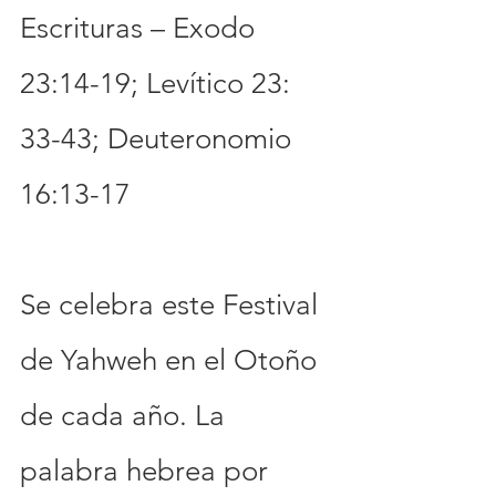
Escrituras – Exodo 
23:14-19; Levítico 23: 
33-43; Deuteronomio 
16:13-17
Se celebra este Festival 
de Yahweh en el Otoño 
de cada año. La 
palabra hebrea por 