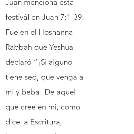
Juan menciona esta 
festivál en Juan 7:1-39. 
Fue en el Hoshanna 
Rabbah que Yeshua 
declaró “¡Si alguno 
tiene sed, que venga a 
mí y beba! De aquel 
que cree en mi, como 
dice la Escritura, 