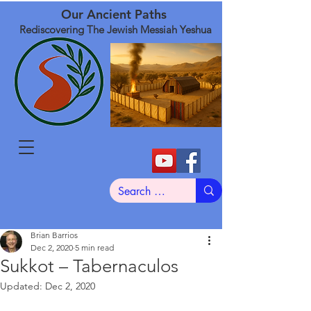
Our Ancient Paths
Rediscovering The Jewish Messiah Yeshua
Brian Barrios
Dec 2, 2020
5 min read
Sukkot – Tabernaculos
Updated:
Dec 2, 2020