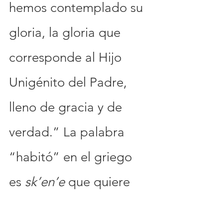
hemos contemplado su 
gloria, la gloria que 
corresponde al Hijo 
Unigénito del Padre, 
lleno de gracia y de 
verdad.” La palabra 
“habitó” en el griego 
es 
sk’en’e 
que quiere 
decir “encampar, 